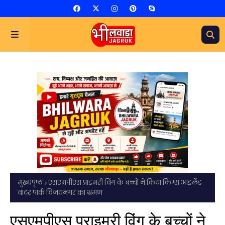
मुख्यपृष्ठ
एसएमपीएस प्राइमरी विंग के बच्चों ने किया किंग्स आइलैंड
वाटर पार्क विजयनगर का भ्रमण
एसएमपीएस प्राइमरी विंग के बच्चों ने