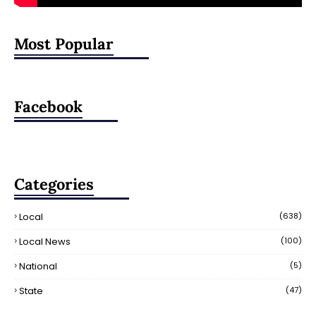
Most Popular
Facebook
Categories
Local
(638)
Local News
(100)
National
(5)
State
(47)