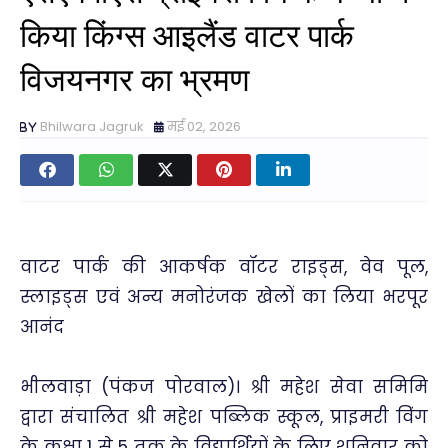
किया किंग्स आइलैंड वाटर पार्क
विजयनगर का भ्रमण
Bhilwara Jagruk
मई 02, 2026
वाटर पार्क की आकर्षक वॉटर राइड्स, वेव पूल,
स्लाइड्स एवं अन्य मनोरंजक खेलों का लिया भरपूर
आनंद
भीलवाड़ा (पंकज पोरवाल)। श्री महेश सेवा समिमि
द्वारा संचालित श्री महेश पब्लिक स्कूल, प्राइमरी विंग
के कक्षा 1 से 5 तक के विद्यार्थियों के लिए शनिवार को