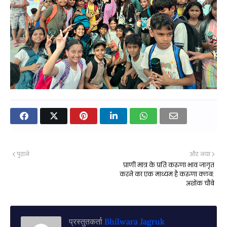
पुराने
और नया
प्राणी मात्र के प्रति करुणा भाव जागृत
करने का एक माध्यम है करुणा क्लब:
अशोक चौबे
प्रस्तुतकर्ता
Bhilwara Jagruk