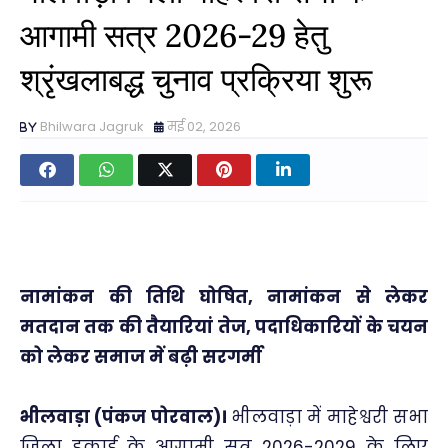
आगामी सत्र 2026-29 हेतु
श्रृंखलाबद्ध चुनाव प्रक्रिया शुरू
Bhilwara Jagruk
मई 02, 2026
नामांकन की तिथि घोषित, नामांकन से लेकर
मतदान तक की तैयारियां तेज, पदाधिकारियों के चयन
को लेकर समाज में बढ़ी सरगर्मी
भीलवाड़ा (पंकज पोरवाल)।
भीलवाड़ा में माहेश्वरी सभा
जिला इकाई के आगामी सत्र 2026-2029 के लिए