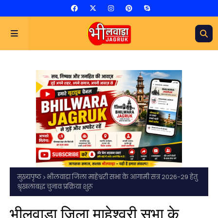
मुख्यपृष्ठ
भीलवाड़ा जिला माहेश्वरी सभा के आगामी सत्र 2026-29 हेतु
श्रृंखलाबद्ध चुनाव प्रक्रिया शुरू
भीलवाड़ा जिला माहेश्वरी सभा के