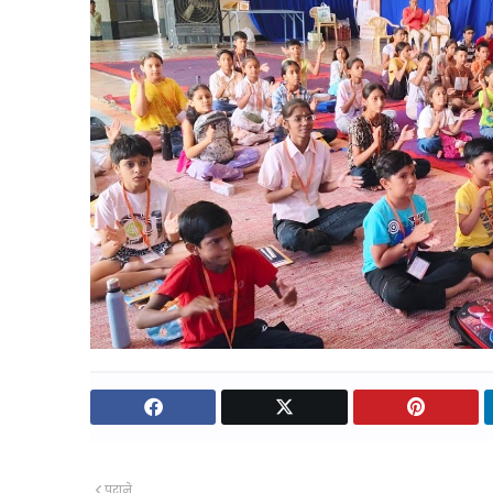
पुराने