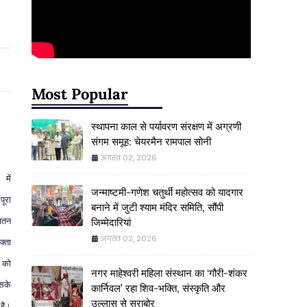
Most Popular
स्थापना काल से पर्यावरण संरक्षण में अग्रणी
संगम समूह: चेयरमैन रामपाल सोनी
अगस्त 02, 2026
में
जन्माष्टमी-गणेश चतुर्थी महोत्सव को यादगार
पूरा
बनाने में जुटी श्याम मंदिर समिति, सौंपी
ातन
जिम्मेदारियां
अगस्त 02, 2026
क्ता
को
नगर माहेश्वरी महिला संस्थान का ‘गौरी-शंकर
सके
कार्निवल’ रहा शिव-भक्ति, संस्कृति और
उल्लास से सराबोर
है।