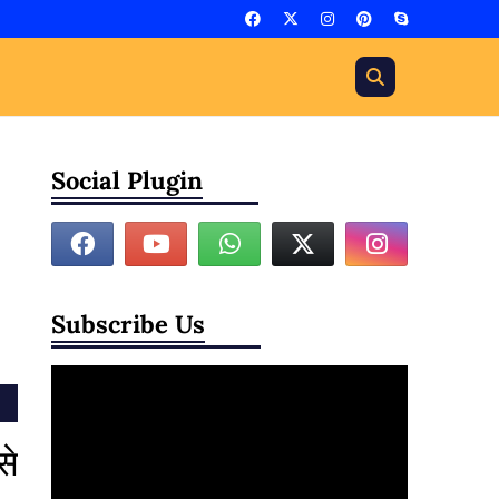
Social Plugin
Subscribe Us
से