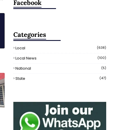
Facebook
Categories
Local
(638)
Local News
(100)
National
(5)
State
(47)