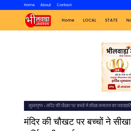
Home
About
Contact
Home
LOCAL
STATE
Na
मुख्यपृष्ठ
मंदिर की चौखट पर बच्चों ने सीखा सनातन का व्यावहारिक 
मंदिर की चौखट पर बच्चों ने सीखा