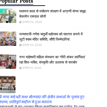
Popular Posts
स्थापना काल से पर्यावरण संरक्षण में अग्रणी संगम समूह:
चेयरमैन रामपाल सोनी
अगस्त 02, 2026
जन्माष्टमी-गणेश चतुर्थी महोत्सव को यादगार बनाने में
जुटी श्याम मंदिर समिति, सौंपी जिम्मेदारियां
अगस्त 02, 2026
नगर माहेश्वरी महिला संस्थान का ‘गौरी-शंकर कार्निवल’
रहा शिव-भक्ति, संस्कृति और उल्लास से सराबोर
अगस्त 01, 2026
्री नगर माहेश्वरी सभा भीलवाड़ा की क्षेत्रीय सभाओं के चुनाव हुए
ंपन्न, शांतिपूर्ण माहौल में हुआ मतदान