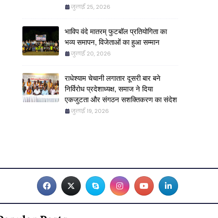
जुलाई 25, 2026
भाविप वंदे मातरम् फुटबॉल प्रतियोगिता का
भव्य समापन, विजेताओं का हुआ सम्मान
जुलाई 20, 2026
राधेश्याम चेचानी लगातार दूसरी बार बने
निर्विरोध प्रदेशाध्यक्ष, समाज ने दिया
एकजुटता और संगठन सशक्तिकरण का संदेश
जुलाई 19, 2026