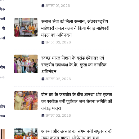
अगस्त 01, 2026
ोगिक
ाती
समाज सेवा को मिला सम्मान, अंतरराष्ट्रीय
माहेश्वरी कपल क्लब ने किया मेवाड़ माहेश्वरी
से
मंडल का अभिनंदन
र्जा
अगस्त 02, 2026
स्वच्छ भारत मिशन के ब्रांड एंबेसडर एवं
राष्ट्रीय उपाध्यक्ष के.के. गुप्ता का नागरिक
्रीन
अभिनंदन
सिक
अगस्त 02, 2026
बोल बम के जयघोष के बीच आस्था और एकता
का प्रतीक बनी पूर्वांचल जन चेतना समिति की
टीम
कांवड़ यात्रा
अगस्त 02, 2026
तित्व
आस्था और उत्साह का संगम बनी बापूनगर की
नवम कांवड़ यात्रा, भोलेनाथ का हुआ