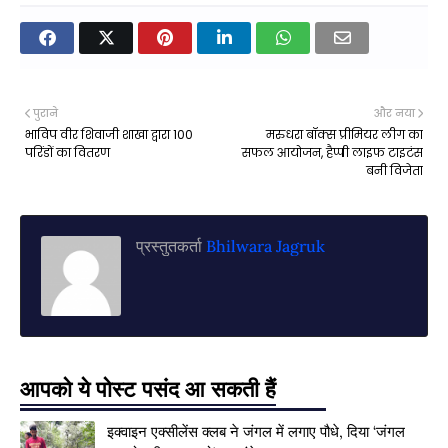
पुराने
और नया
भाविप वीर शिवाजी शाखा द्वारा 100
मरुधरा बॉक्स प्रीमियर लीग का
परिंडों का वितरण
सफल आयोजन, हैप्पी लाइफ टाइटंस
बनी विजेता
प्रस्तुतकर्ता
Bhilwara Jagruk
आपको ये पोस्ट पसंद आ सकती हैं
इक्वाइन एक्सीलेंस क्लब ने जंगल में लगाए पौधे, दिया ‘जंगल