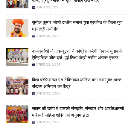
कथा, श्रद्धा-भक्ति से गूंजा गोपाल द्वारा मंदिर
अगस्त 03, 2026
सुनील कुमार जोशी दाधीच समाज युवा प्रकोष्ठ के जिला युवा
महामंत्री मनोनीत
अगस्त 08, 2026
कार्यकर्ताओं की एकजुटता से कांग्रेस करेगी निकाय चुनाव में
ऐतिहासिक जीत दर्ज: पूर्व शिक्षा मंत्री नसीम अख्तर इंसाफ
अगस्त 03, 2026
विद्या प्रोफेशनल एंड टेक्निकल कॉलेज बना नशामुक्त भारत
संकल्प अभियान का केंद्र
अगस्त 03, 2026
सावन की उमंग में झलकी संस्कृति, संस्कार और आरकेआरसी
माहेश्वरी महिला शक्ति की अनुपम छटा
अगस्त 03, 2026