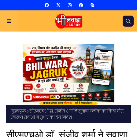
मुख्यपृष्ठ
सीएमएचओ डॉ. संजीव शर्मा ने सुवाणा ब्लॉक का किया दौरा,
स्वास्थ्य सेवाओं में सुधार के दिये निर्देश
सीएमएचओ डॉ. संजीव शर्मा ने सुवाणा