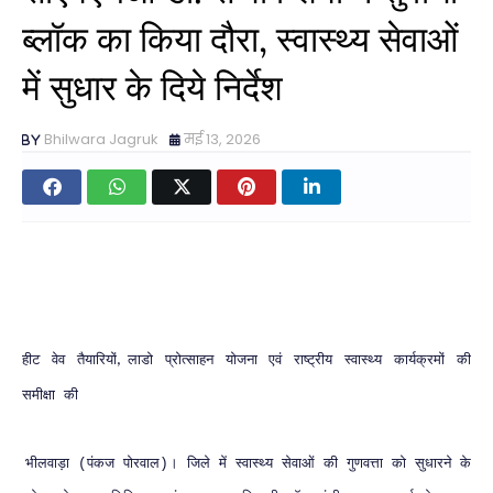
ब्लॉक का किया दौरा, स्वास्थ्य सेवाओं
में सुधार के दिये निर्देश
Bhilwara Jagruk
मई 13, 2026
हीट
वेव
तैयारियों
लाडो
प्रोत्साहन
योजना
एवं
राष्ट्रीय
स्वास्थ्य
कार्यक्रमों
की
,
समीक्षा
की
भीलवाड़ा
पंकज
पोरवाल
।
जिले
में
स्वास्थ्य
सेवाओं
की
गुणवत्ता
को
सुधारने
के
(
)