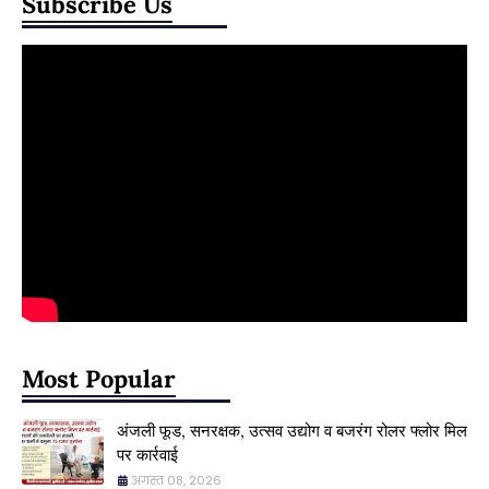
Subscribe Us
Most Popular
अंजली फूड, सनरक्षक, उत्सव उद्योग व बजरंग रोलर फ्लोर मिल
पर कार्रवाई
अगस्त 08, 2026