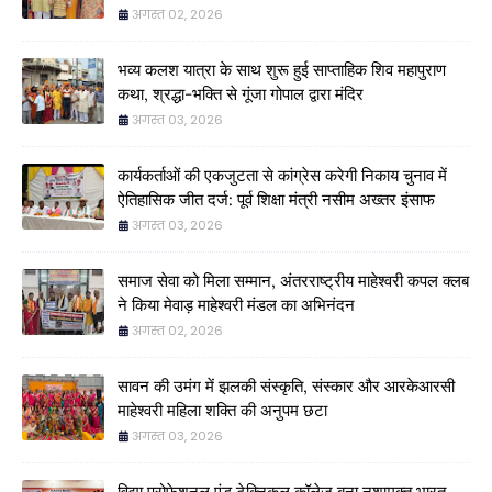
अगस्त 02, 2026
भव्य कलश यात्रा के साथ शुरू हुई साप्ताहिक शिव महापुराण
कथा, श्रद्धा-भक्ति से गूंजा गोपाल द्वारा मंदिर
अगस्त 03, 2026
कार्यकर्ताओं की एकजुटता से कांग्रेस करेगी निकाय चुनाव में
ऐतिहासिक जीत दर्ज: पूर्व शिक्षा मंत्री नसीम अख्तर इंसाफ
अगस्त 03, 2026
समाज सेवा को मिला सम्मान, अंतरराष्ट्रीय माहेश्वरी कपल क्लब
ने किया मेवाड़ माहेश्वरी मंडल का अभिनंदन
अगस्त 02, 2026
सावन की उमंग में झलकी संस्कृति, संस्कार और आरकेआरसी
माहेश्वरी महिला शक्ति की अनुपम छटा
अगस्त 03, 2026
विद्या प्रोफेशनल एंड टेक्निकल कॉलेज बना नशामुक्त भारत