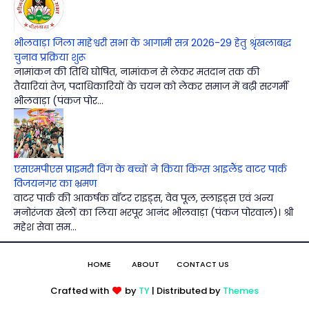
भीलवाड़ा जिला माहेश्वरी सभा के आगामी सत्र 2026-29 हेतु श्रृंखलाबद्ध
चुनाव प्रक्रिया शुरू
नामांकन की तिथि घोषित, नामांकन से लेकर मतदान तक की
तैयारियां तेज, पदाधिकारियों के चयन को लेकर समाज में बढ़ी सरगर्मी
भीलवाड़ा (पंकज पोर...
एसएमपीएस प्राइमरी विंग के बच्चों ने किया किंग्स आइलैंड वाटर पार्क
विजयनगर का भ्रमण
वाटर पार्क की आकर्षक वॉटर राइड्स, वेव पूल, स्लाइड्स एवं अन्य
मनोरंजक खेलों का लिया भरपूर आनंद भीलवाड़ा (पंकज पोरवाल)। श्री
महेश सेवा सम...
HOME
ABOUT
CONTACT US
Crafted with
by
TY
| Distributed by
Themes