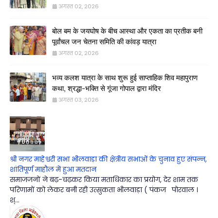
अगस्त 02, 2026
बोल बम के जयघोष के बीच आस्था और एकता का प्रतीक बनी
पूर्वांचल जन चेतना समिति की कांवड़ यात्रा
अगस्त 02, 2026
भव्य कलश यात्रा के साथ शुरू हुई साप्ताहिक शिव महापुराण
कथा, श्रद्धा-भक्ति से गूंजा गोपाल द्वारा मंदिर
अगस्त 03, 2026
श्री नगर माहेश्वरी सभा भीलवाड़ा की क्षेत्रीय सभाओं के चुनाव हुए संपन्न,
शांतिपूर्ण माहौल में हुआ मतदान
समाजजनों ने बढ़-चढ़कर किया मताधिकार का प्रयोग, देर शाम तक
परिणामों को लेकर बनी रही उत्सुकता भीलवाड़ा ( पंकज पोरवाल ।
श्...