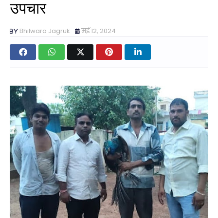
उपचार
Bhilwara Jagruk
मई 12, 2024