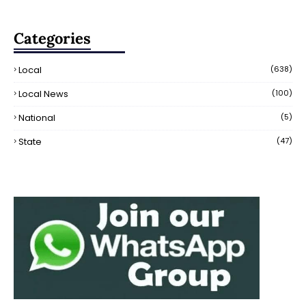
Categories
Local
(638)
Local News
(100)
National
(5)
State
(47)