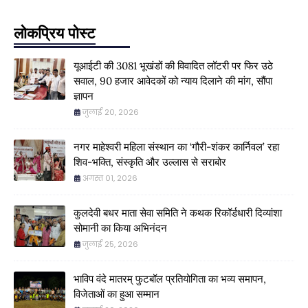
लोकप्रिय पोस्ट
यूआईटी की 3081 भूखंडों की विवादित लॉटरी पर फिर उठे
सवाल, 90 हजार आवेदकों को न्याय दिलाने की मांग, सौंपा
ज्ञापन
जुलाई 20, 2026
नगर माहेश्वरी महिला संस्थान का ‘गौरी-शंकर कार्निवल’ रहा
शिव-भक्ति, संस्कृति और उल्लास से सराबोर
अगस्त 01, 2026
कुलदेवी बधर माता सेवा समिति ने कथक रिकॉर्डधारी दिव्यांशा
सोमानी का किया अभिनंदन
जुलाई 25, 2026
भाविप वंदे मातरम् फुटबॉल प्रतियोगिता का भव्य समापन,
विजेताओं का हुआ सम्मान