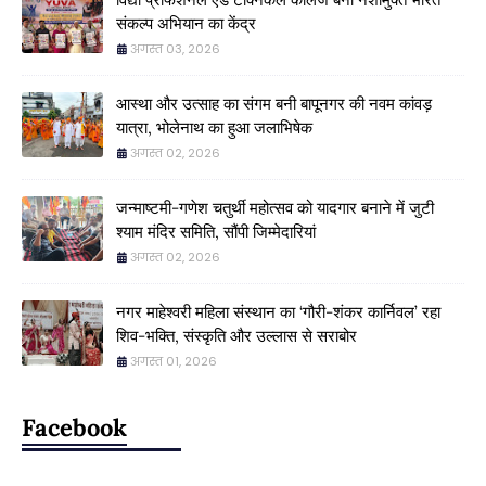
संकल्प अभियान का केंद्र
अगस्त 03, 2026
आस्था और उत्साह का संगम बनी बापूनगर की नवम कांवड़
यात्रा, भोलेनाथ का हुआ जलाभिषेक
अगस्त 02, 2026
जन्माष्टमी-गणेश चतुर्थी महोत्सव को यादगार बनाने में जुटी
श्याम मंदिर समिति, सौंपी जिम्मेदारियां
अगस्त 02, 2026
नगर माहेश्वरी महिला संस्थान का ‘गौरी-शंकर कार्निवल’ रहा
शिव-भक्ति, संस्कृति और उल्लास से सराबोर
अगस्त 01, 2026
Facebook