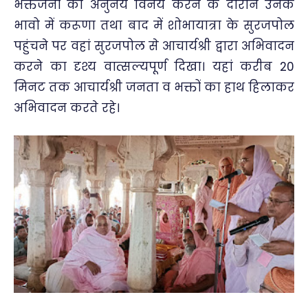
भक्तजनों का अनुनय विनय करने के दौरान उनके
भावो में करूणा तथा बाद में शोभायात्रा के सुरजपोल
पहुंचने पर वहां सुरजपोल से आचार्यश्री द्वारा अभिवादन
करने का दृश्य वात्सल्यपूर्ण दिखा। यहां करीब 20
मिनट तक आचार्यश्री जनता व भक्तों का हाथ हिलाकर
अभिवादन करते रहे।