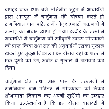
दोपहर ठीक 12.15 बजे अभिजीत मुहर्त में आचार्यश्री
द्वारा शाहपुरा में चार्तुमास की घोषणा करते ही
रामनिवास धाम परिसर में मौजूद हजारों भक्तजनों में
उत्साह का संचार व्याप्त हो गया। इन्दौर के भक्तों ने
आचार्यश्री से चार्तुमास की स्वीकृति स्वरूप गोटकाजी
को प्राप्त किया तथा संत की अगुवाई में उसका गुलाल
खेलते हुए जुलूस निकाला। इस दौरान वहां के भक्तों ने
एक दूसरे को रंग, अबीर व गुलाल से सरोबार कर
दिया।
चार्तुमास क्षेत्र तथा आस पास के भक्तजनों ने
रामनिवास धाम परिसर में गोटकाजी को लेकर
शोभायात्रा निकाल कर अपनी खुशियों का इजहार
किया। उल्लेखनीय है कि इस दौरान बारादरी में