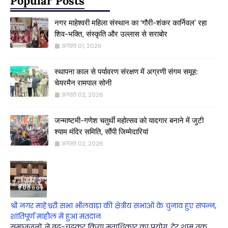
Popular Posts
नगर माहेश्वरी महिला संस्थान का ‘गौरी-शंकर कार्निवल’ रहा
शिव-भक्ति, संस्कृति और उल्लास से सराबोर
अगस्त 01, 2026
स्थापना काल से पर्यावरण संरक्षण में अग्रणी संगम समूह:
चेयरमैन रामपाल सोनी
अगस्त 02, 2026
जन्माष्टमी-गणेश चतुर्थी महोत्सव को यादगार बनाने में जुटी
श्याम मंदिर समिति, सौंपी जिम्मेदारियां
अगस्त 02, 2026
श्री नगर माहेश्वरी सभा भीलवाड़ा की क्षेत्रीय सभाओं के चुनाव हुए संपन्न,
शांतिपूर्ण माहौल में हुआ मतदान
समाजजनों ने बढ़-चढ़कर किया मताधिकार का प्रयोग, देर शाम तक