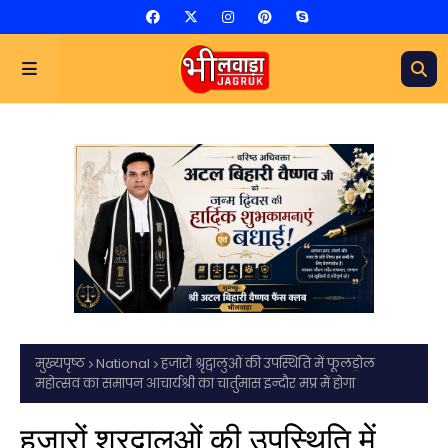
मुख्यपृष्ठ
National
हजारों श्रृद्वालुओं की उपस्थिति में फूलड़ोल
महोत्सव का समापन आचार्यश्री का चार्तुमास इन्दौर मप्र में होगा
हजारों श्रृद्वालुओं की उपस्थिति में