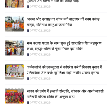
पूर्वांचल जन चेतना समिति की कांवड़ यात्रा
अगस्त 02, 2026
आस्था और उत्साह का संगम बनी बापूनगर की नवम कांवड़
यात्रा, भोलेनाथ का हुआ जलाभिषेक
अगस्त 02, 2026
भव्य कलश यात्रा के साथ शुरू हुई साप्ताहिक शिव महापुराण
कथा, श्रद्धा-भक्ति से गूंजा गोपाल द्वारा मंदिर
अगस्त 03, 2026
कार्यकर्ताओं की एकजुटता से कांग्रेस करेगी निकाय चुनाव में
ऐतिहासिक जीत दर्ज: पूर्व शिक्षा मंत्री नसीम अख्तर इंसाफ
अगस्त 03, 2026
सावन की उमंग में झलकी संस्कृति, संस्कार और आरकेआरसी
माहेश्वरी महिला शक्ति की अनुपम छटा
अगस्त 03, 2026