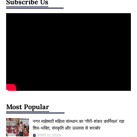
Subscribe Us
Most Popular
नगर माहेश्वरी महिला संस्थान का ‘गौरी-शंकर कार्निवल’ रहा
शिव-भक्ति, संस्कृति और उल्लास से सराबोर
अगस्त 01, 2026