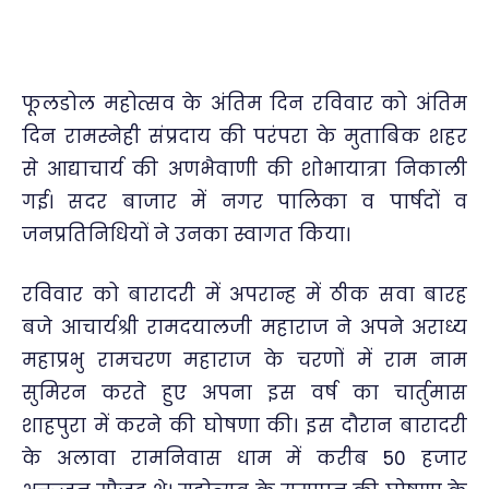
फूलडोल महोत्सव के अंतिम दिन रविवार को अंतिम
दिन रामस्नेही संप्रदाय की परंपरा के मुताबिक शहर
से आद्याचार्य की अणभैवाणी की शोभायात्रा निकाली
गई। सदर बाजार में नगर पालिका व पार्षदों व
जनप्रतिनिधियों ने उनका स्वागत किया।
रविवार को बारादरी में अपरान्ह में ठीक सवा बारह
बजे आचार्यश्री रामदयालजी महाराज ने अपने अराध्य
महाप्रभु रामचरण महाराज के चरणों में राम नाम
सुमिरन करते हुए अपना इस वर्ष का चार्तुमास
शाहपुरा में करने की घोषणा की। इस दौरान बारादरी
के अलावा रामनिवास धाम में करीब 50 हजार