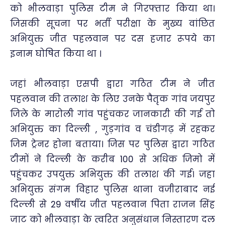
को भीलवाड़ा पुलिस टीम ने गिरफ्तार किया था।
जिसकी सूचना पर भर्ती परीक्षा के मुख्य वांछित
अभियुक्त जीत पहलवान पर दस हजार रूपये का
इनाम घोषित किया था ।
जहां भीलवाड़ा एसपी द्वारा गठित टीम ने जीत
पहलवान की तलाश के लिए उनके पैतृक गांव जयपुर
जिले के मारोली गांव पहुंचकर जानकारी की गई तो
अभियुक्त का दिल्ली , गुड़गांव व चंडीगढ़ में रहकर
जिम ट्रेनर होना बताया। जिस पर पुलिस द्वारा गठित
टीमों ने दिल्ली के करीब 100 से अधिक जिमो में
पहुंचकर उपयुक्त अभियुक्त की तलाश की गई। जहा
अभियुक्त संगम विहार पुलिस थाना वजीराबाद नई
दिल्ली से 29 वर्षीय जीत पहलवान पिता राजन सिंह
जाट को भीलवाड़ा के त्वरित अनुसंधान निस्तारण दल