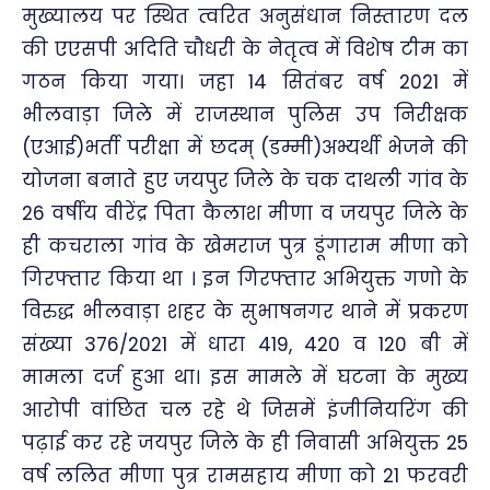
मुख्यालय पर स्थित त्वरित अनुसंधान निस्तारण दल
की एएसपी अदिति चौधरी के नेतृत्व में विशेष टीम का
गठन किया गया। जहा 14 सितंबर वर्ष 2021 में
भीलवाड़ा जिले में राजस्थान पुलिस उप निरीक्षक
(एआई)भर्ती परीक्षा में छदम् (डम्मी)अभ्यर्थी भेजने की
योजना बनाते हुए जयपुर जिले के चक दाथली गांव के
26 वर्षीय वीरेंद्र पिता कैलाश मीणा व जयपुर जिले के
ही कचराला गांव के खेमराज पुत्र डूंगाराम मीणा को
गिरफ्तार किया था । इन गिरफ्तार अभियुक्त गणो के
विरुद्ध भीलवाड़ा शहर के सुभाषनगर थाने में प्रकरण
संख्या 376/2021 में धारा 419, 420 व 120 बी में
मामला दर्ज हुआ था। इस मामले में घटना के मुख्य
आरोपी वांछित चल रहे थे जिसमें इंजीनियरिंग की
पढ़ाई कर रहे जयपुर जिले के ही निवासी अभियुक्त 25
वर्ष ललित मीणा पुत्र रामसहाय मीणा को 21 फरवरी