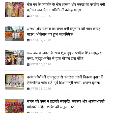
बोल बम के जयघोष के बीच आस्था और एकता का प्रतीक बनी
पूर्वांचल जन चेतना समिति की कांवड़ यात्रा
अगस्त 02, 2026
आस्था और उत्साह का संगम बनी बापूनगर की नवम कांवड़
यात्रा, भोलेनाथ का हुआ जलाभिषेक
अगस्त 02, 2026
भव्य कलश यात्रा के साथ शुरू हुई साप्ताहिक शिव महापुराण
कथा, श्रद्धा-भक्ति से गूंजा गोपाल द्वारा मंदिर
अगस्त 03, 2026
कार्यकर्ताओं की एकजुटता से कांग्रेस करेगी निकाय चुनाव में
ऐतिहासिक जीत दर्ज: पूर्व शिक्षा मंत्री नसीम अख्तर इंसाफ
अगस्त 03, 2026
सावन की उमंग में झलकी संस्कृति, संस्कार और आरकेआरसी
माहेश्वरी महिला शक्ति की अनुपम छटा
अगस्त 03, 2026