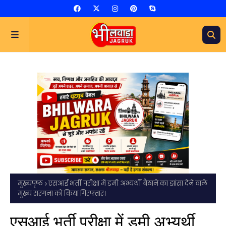
मुख्यपृष्ठ
एसआई भर्ती परीक्षा में डमी अभ्यर्थी बैठाने का झांसा देने वाले
मुख्य सरगना को किया गिरफ्तार।
एसआई भर्ती परीक्षा में डमी अभ्यर्थी