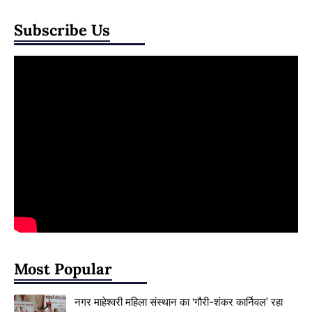
Subscribe Us
Most Popular
नगर माहेश्वरी महिला संस्थान का ‘गौरी-शंकर कार्निवल’ रहा