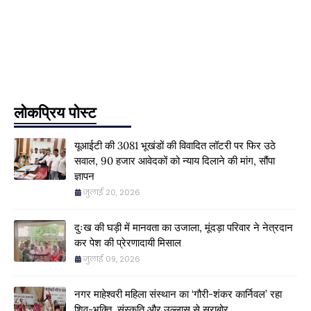
लोकप्रिय पोस्ट
यूआईटी की 3081 भूखंडों की विवादित लॉटरी पर फिर उठे
सवाल, 90 हजार आवेदकों को न्याय दिलाने की मांग, सौंपा
ज्ञापन
जुलाई 20, 2026
दुःख की घड़ी में मानवता का उजाला, मूंदड़ा परिवार ने नेत्रदान
कर पेश की प्रेरणादायी मिसाल
जुलाई 09, 2026
नगर माहेश्वरी महिला संस्थान का ‘गौरी-शंकर कार्निवल’ रहा
शिव-भक्ति, संस्कृति और उल्लास से सराबोर