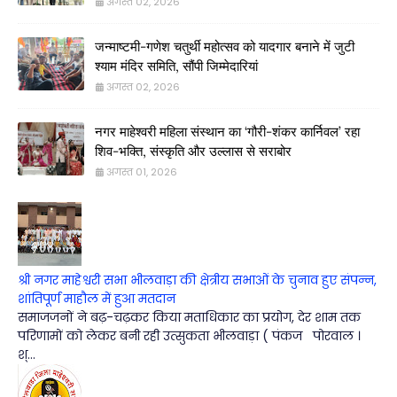
अगस्त 02, 2026
जन्माष्टमी-गणेश चतुर्थी महोत्सव को यादगार बनाने में जुटी
श्याम मंदिर समिति, सौंपी जिम्मेदारियां
अगस्त 02, 2026
नगर माहेश्वरी महिला संस्थान का ‘गौरी-शंकर कार्निवल’ रहा
शिव-भक्ति, संस्कृति और उल्लास से सराबोर
अगस्त 01, 2026
श्री नगर माहेश्वरी सभा भीलवाड़ा की क्षेत्रीय सभाओं के चुनाव हुए संपन्न,
शांतिपूर्ण माहौल में हुआ मतदान
समाजजनों ने बढ़-चढ़कर किया मताधिकार का प्रयोग, देर शाम तक
परिणामों को लेकर बनी रही उत्सुकता भीलवाड़ा ( पंकज पोरवाल ।
श्...