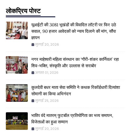
लोकप्रिय पोस्ट
यूआईटी की 3081 भूखंडों की विवादित लॉटरी पर फिर उठे
सवाल, 90 हजार आवेदकों को न्याय दिलाने की मांग, सौंपा
ज्ञापन
जुलाई 20, 2026
नगर माहेश्वरी महिला संस्थान का ‘गौरी-शंकर कार्निवल’ रहा
शिव-भक्ति, संस्कृति और उल्लास से सराबोर
अगस्त 01, 2026
कुलदेवी बधर माता सेवा समिति ने कथक रिकॉर्डधारी दिव्यांशा
सोमानी का किया अभिनंदन
जुलाई 25, 2026
भाविप वंदे मातरम् फुटबॉल प्रतियोगिता का भव्य समापन,
विजेताओं का हुआ सम्मान
जुलाई 20, 2026