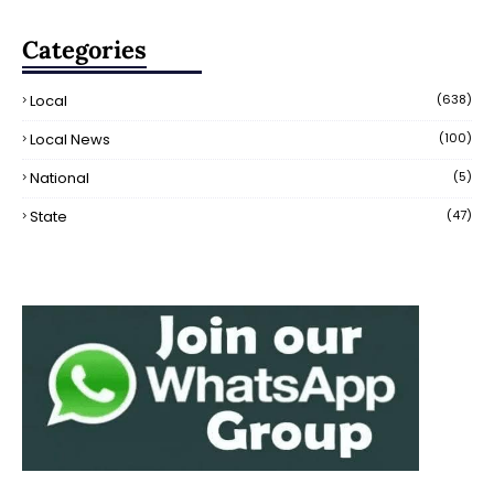
Categories
Local
(638)
Local News
(100)
National
(5)
State
(47)