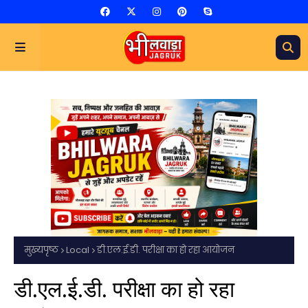
मुख्यपृष्ठ
Local
डी.एल.ई.डी. परीक्षा का हो रहा आयोजन
डी.एल.ई.डी. परीक्षा का हो रहा